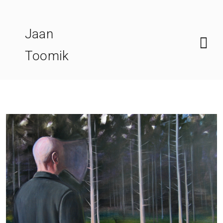
Skip
to
Jaan
content
Toomik