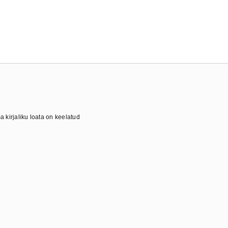
 kirjaliku loata on keelatud