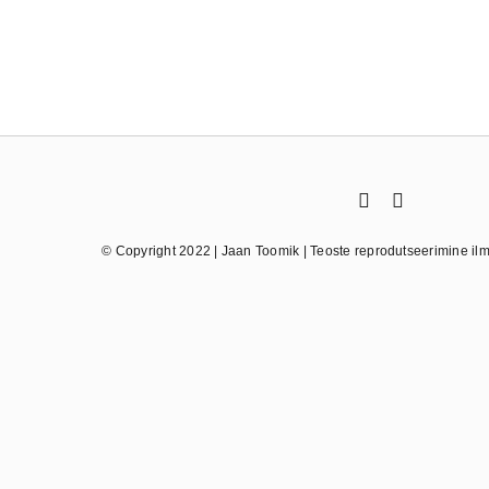
© Copyright 2022 | Jaan Toomik | Teoste reprodutseerimine ilma