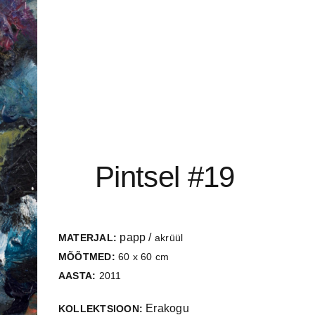
Pintsel #19
papp /
MATERJAL:
akrüül
MÕÕTMED:
60 x 60 cm
AASTA:
2011
Erakogu
KOLLEKTSIOON: