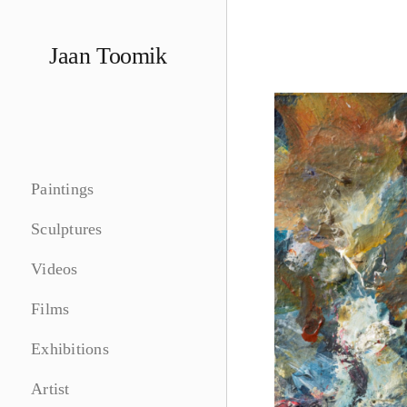
Skip
to
Jaan Toomik
content
Paintings
Sculptures
Videos
Films
Exhibitions
Artist