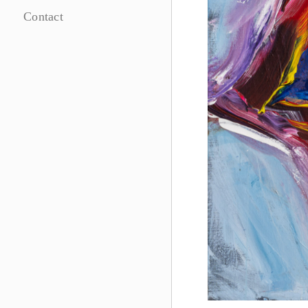
Contact